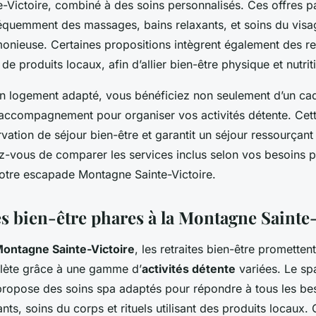
-Victoire, combiné à des soins personnalisés. Ces offres 
quemment des massages, bains relaxants, et soins du visa
onieuse. Certaines propositions intègrent également des re
de produits locaux, afin d’allier bien-être physique et nutrit
un logement adapté, vous bénéficiez non seulement d’un cad
 accompagnement pour organiser vos activités détente. Ce
ervation de séjour bien-être et garantit un séjour ressourçant
ez-vous de comparer les services inclus selon vos besoins p
otre escapade Montagne Sainte-Victoire.
s bien-être phares à la Montagne Sainte-
ontagne Sainte-Victoire
, les retraites bien-être promette
ète grâce à une gamme d’
activités détente
variées. Le s
 propose des soins spa adaptés pour répondre à tous les bes
ts, soins du corps et rituels utilisant des produits locaux. 