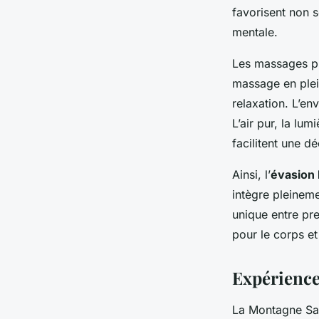
favorisent non s
mentale.
Les massages pr
massage en plei
relaxation. L’en
L’air pur, la lu
facilitent une d
Ainsi, l’
évasion 
intègre pleineme
unique entre pr
pour le corps et 
Expérience
La Montagne Sai