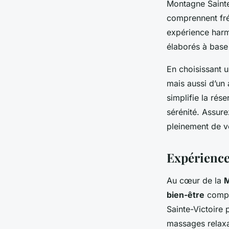
Montagne Sainte
comprennent fré
expérience harm
élaborés à base 
En choisissant 
mais aussi d’un
simplifie la rés
sérénité. Assur
pleinement de v
Expérience
Au cœur de la
M
bien-être
compl
Sainte-Victoire
massages relaxan