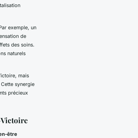
alisation
 Par exemple, un
ensation de
ffets des soins.
ons naturels
ictoire, mais
 Cette synergie
nts précieux
Victoire
en-être