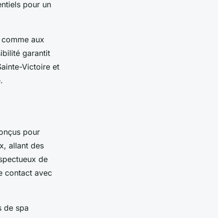
entiels pour un
ts comme aux
ilité garantit
ainte-Victoire et
.
conçus pour
x, allant des
espectueux de
le contact avec
s de spa