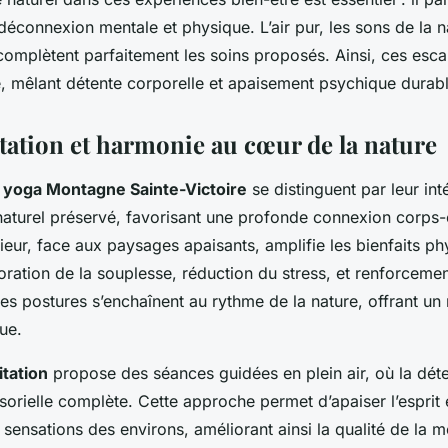
déconnexion mentale et physique. L’air pur, les sons de la na
complètent parfaitement les soins proposés. Ainsi, ces esc
e, mêlant détente corporelle et apaisement psychique durabl
tation et harmonie au cœur de la nature
 yoga Montagne Sainte-Victoire
se distinguent par leur in
aturel préservé, favorisant une profonde connexion corps-e
ieur, face aux paysages apaisants, amplifie les bienfaits ph
ration de la souplesse, réduction du stress, et renforcemen
Les postures s’enchaînent au rythme de la nature, offrant u
ue.
itation
propose des séances guidées en plein air, où la déte
sorielle complète. Cette approche permet d’apaiser l’esprit
 sensations des environs, améliorant ainsi la qualité de la m