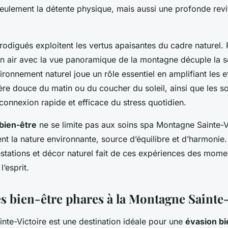
eulement la détente physique, mais aussi une profonde revit
odigués exploitent les vertus apaisantes du cadre naturel.
n air avec la vue panoramique de la montagne décuple la s
vironnement naturel joue un rôle essentiel en amplifiant les e
mière douce du matin ou du coucher du soleil, ainsi que les s
éconnexion rapide et efficace du stress quotidien.
bien-être
ne se limite pas aux soins spa Montagne Sainte-V
nt la nature environnante, source d’équilibre et d’harmonie.
estations et décor naturel fait de ces expériences des mome
l’esprit.
s bien-être phares à la Montagne Sainte-
nte-Victoire est une destination idéale pour une
évasion bi