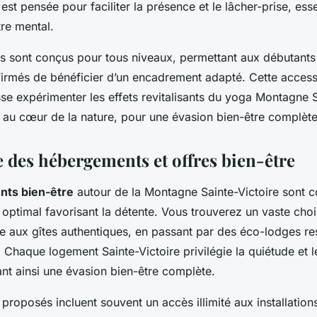
st pensée pour faciliter la présence et le lâcher-prise, ess
tre mental.
 sont conçus pour tous niveaux, permettant aux débutan
irmés de bénéficier d’un encadrement adapté. Cette accessib
e expérimenter les effets revitalisants du yoga Montagne S
n au cœur de la nature, pour une évasion bien-être complète
 des hébergements et offres bien-être
ts bien-être
autour de la Montagne Sainte-Victoire sont 
t optimal favorisant la détente. Vous trouverez un vaste choi
e aux gîtes authentiques, en passant par des éco-lodges r
 Chaque logement Sainte-Victoire privilégie la quiétude et 
itant ainsi une évasion bien-être complète.
proposés incluent souvent un accès illimité aux installation