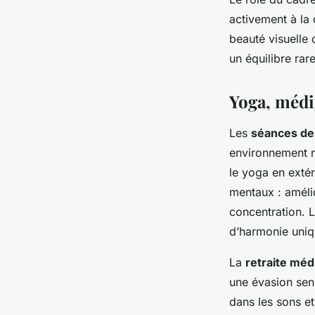
activement à la 
beauté visuelle 
un équilibre rar
Yoga, médi
Les
séances de
environnement n
le yoga en extér
mentaux : amélio
concentration. 
d’harmonie uniq
La
retraite méd
une évasion sen
dans les sons et