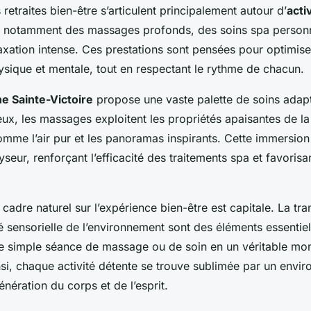
 retraites bien-être s’articulent principalement autour d’
acti
nt notamment des massages profonds, des soins spa personn
xation intense. Ces prestations sont pensées pour optimise
ysique et mentale, tout en respectant le rythme de chacun.
e Sainte-Victoire
propose une vaste palette de soins adapt
ux, les massages exploitent les propriétés apaisantes de la
mme l’air pur et les panoramas inspirants. Cette immersion 
eur, renforçant l’efficacité des traitements spa et favorisa
cadre naturel sur l’expérience bien-être est capitale. La tran
ité sensorielle de l’environnement sont des éléments essentiel
e simple séance de massage ou de soin en un véritable mo
nsi, chaque activité détente se trouve sublimée par un envi
énération du corps et de l’esprit.