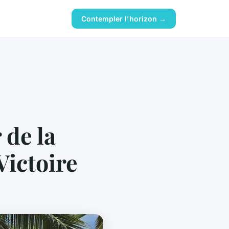
Contempler l'horizon →
 de la
ictoire