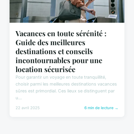
Vacances en toute sérénité :
Guide des meilleures
destinations et conseils
incontournables pour une
location sécurisée
Pour garantir un voyage en toute tranquillité,
choisir parmi les meilleures destinations vacances
sûres est primordial. Ces lieux se distinguent par
u...
22 avril 2025
6 min de lecture →