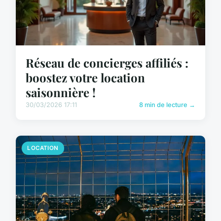
Réseau de concierges affiliés :
boostez votre location
saisonnière !
30/03/2026 17:11
8 min de lecture →
LOCATION