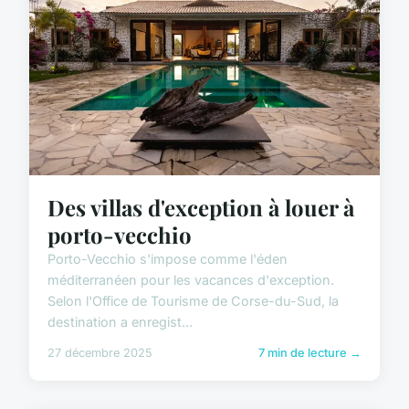
Des villas d'exception à louer à
porto-vecchio
Porto-Vecchio s'impose comme l'éden
méditerranéen pour les vacances d'exception.
Selon l'Office de Tourisme de Corse-du-Sud, la
destination a enregist...
27 décembre 2025
7 min de lecture →