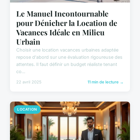
Le Manuel Incontournable
pour Dénicher la Location de
Vacances Idéale en Milieu
Urbain
Choisir une location vacances urbaines adaptée
repose d'abord sur une évaluation rigoureuse des
attentes. Il faut définir un budget réaliste tenant
co...
22 avril 2025
11 min de lecture →
LOCATION