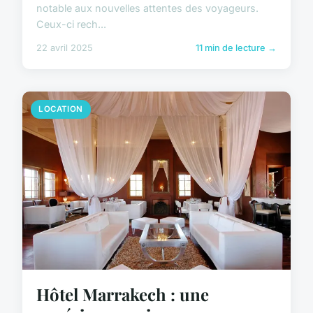
notable aux nouvelles attentes des voyageurs.
Ceux-ci rech...
22 avril 2025
11 min de lecture →
LOCATION
Hôtel Marrakech : une