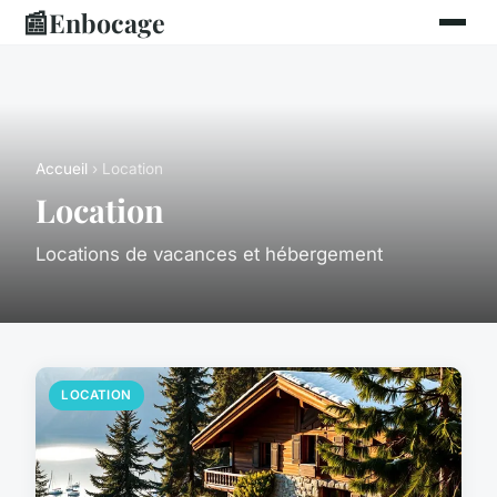
📰
Enbocage
Accueil
› Location
Location
Locations de vacances et hébergement
LOCATION