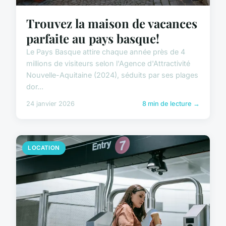
Trouvez la maison de vacances
parfaite au pays basque!
Le Pays Basque attire chaque année près de 4
millions de visiteurs selon l'Agence d'Attractivité
Nouvelle-Aquitaine (2024), séduits par ses plages
dor...
24 janvier 2026
8 min de lecture →
LOCATION