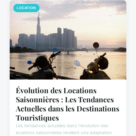
LOCATION
Évolution des Locations
Saisonnières : Les Tendances
Actuelles dans les Destinations
Touristiques
Les tendances actuelles dans l'évolution des
locations saisonnières révèlent une adaptation