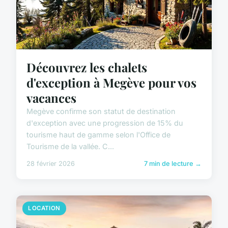
Découvrez les chalets
d'exception à Megève pour vos
vacances
Megève confirme son statut de destination
d'exception avec une progression de 15% du
tourisme haut de gamme selon l'Office de
Tourisme de la vallée. C...
28 février 2026
7 min de lecture →
LOCATION