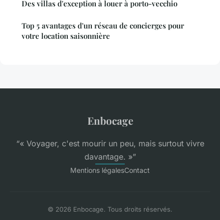
Des villas d'exception à louer à porto-vecchio
Top 5 avantages d'un réseau de concierges pour
votre location saisonnière
Enbocage
“« Voyager, c'est mourir un peu, mais surtout vivre
davantage. »”
Mentions légales
Contact
© 2026 Enbocage. Tous droits réservés.