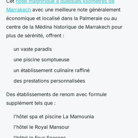
Cet
hôtel magnifique à quelques kilomètres de
Marrakech
avec une meilleure note généralement
économique et localisé dans la Palmeraie ou au
centre de la Médina historique de Marrakech pour
plus de sérénité, offrent :
un vaste paradis
une piscine somptueuse
un établissement culinaire raffiné
des prestations personnalisées
Des établissements de renom avec formule
supplément tels que :
l'hôtel spa et piscine La Mamounia
l'hôtel le Royal Mansour
l'hôtel le Four Seasons