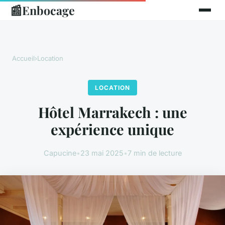
📰
Enbocage
Accueil
›
Location
LOCATION
Hôtel Marrakech : une
expérience unique
Capucine
•
23 mai 2025
•
7 min de lecture