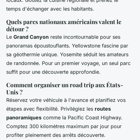
locaux. Goûtez la cuisine régionale et prenez le
temps d'échanger avec les habitants.
Quels parcs nationaux américains valent le
détour ?
Le
Grand Canyon
reste incontournable pour ses
panoramas époustouflants. Yellowstone fascine par
sa géothermie unique. Yosemite séduit les amateurs
de randonnée. Pour un premier voyage, un seul parc
suffit pour une découverte approfondie.
Comment organiser un road trip aux États-
Unis ?
Réservez votre véhicule à l'avance et planifiez vos
étapes avec flexibilité. Privilégiez les
routes
panoramiques
comme la Pacific Coast Highway.
Comptez 300 kilomètres maximum par jour pour
profiter pleinement des arrêts découverte.