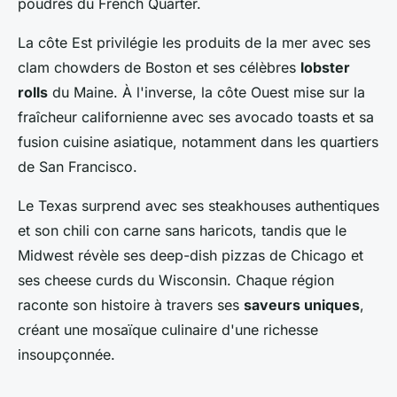
poudrés du French Quarter.
La côte Est privilégie les produits de la mer avec ses
clam chowders de Boston et ses célèbres
lobster
rolls
du Maine. À l'inverse, la côte Ouest mise sur la
fraîcheur californienne avec ses avocado toasts et sa
fusion cuisine asiatique, notamment dans les quartiers
de San Francisco.
Le Texas surprend avec ses steakhouses authentiques
et son chili con carne sans haricots, tandis que le
Midwest révèle ses deep-dish pizzas de Chicago et
ses cheese curds du Wisconsin. Chaque région
raconte son histoire à travers ses
saveurs uniques
,
créant une mosaïque culinaire d'une richesse
insoupçonnée.