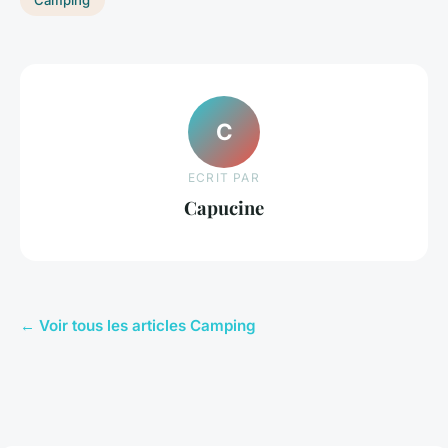
Camping
C
ECRIT PAR
Capucine
← Voir tous les articles Camping