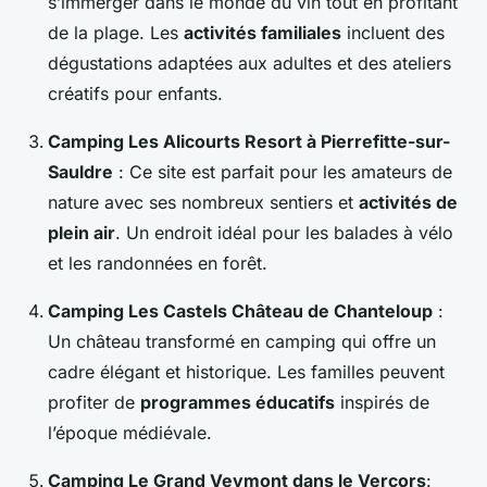
s’immerger dans le monde du vin tout en profitant
de la plage. Les
activités familiales
incluent des
dégustations adaptées aux adultes et des ateliers
créatifs pour enfants.
Camping Les Alicourts Resort à Pierrefitte-sur-
Sauldre
: Ce site est parfait pour les amateurs de
nature avec ses nombreux sentiers et
activités de
plein air
. Un endroit idéal pour les balades à vélo
et les randonnées en forêt.
Camping Les Castels Château de Chanteloup
:
Un château transformé en camping qui offre un
cadre élégant et historique. Les familles peuvent
profiter de
programmes éducatifs
inspirés de
l’époque médiévale.
Camping Le Grand Veymont dans le Vercors
: